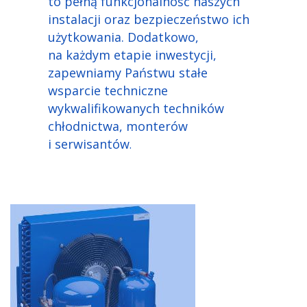
to pełną funkcjonalność naszych
instalacji oraz bezpieczeństwo ich
użytkowania. Dodatkowo,
na każdym etapie inwestycji,
zapewniamy Państwu stałe
wsparcie techniczne
wykwalifikowanych techników
chłodnictwa, monterów
i serwisantów
.