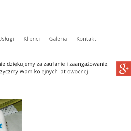
Usługi
Klienci
Galeria
Kontakt
e dziękujemy za zaufanie i zaangażowanie,
yczyczmy Wam kolejnych lat owocnej