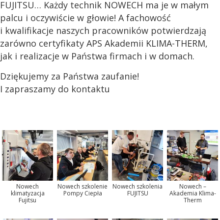
FUJITSU… Każdy technik NOWECH ma je w małym
palcu i oczywiście w głowie! A fachowość
i kwalifikacje naszych pracowników potwierdzają
zarówno certyfikaty APS Akademii KLIMA-THERM,
jak i realizacje w Państwa firmach i w domach.
Dziękujemy za Państwa zaufanie!
I zapraszamy do kontaktu
Nowech
Nowech szkolenie
Nowech szkolenia
Nowech –
klimatyzacja
Pompy Ciepła
FUJITSU
Akademia Klima-
Fujitsu
Therm