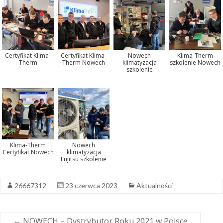
Certyfikat Klima-
Certyfikat Klima-
Nowech
Klima-Therm
Therm
Therm Nowech
klimatyzacja
szkolenie Nowech
szkolenie
Klima-Therm
Nowech
Certyfikat Nowech
klimatyzacja
Fujitsu szkolenie
26667312
23 czerwca 2023
Aktualności
←
NOWECH – Dystrybutor Roku 2021 w Polsce